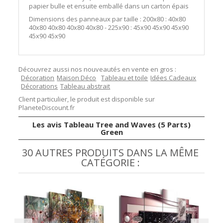
papier bulle et ensuite emballé dans un carton épais
Dimensions des panneaux par taille : 200x80 : 40x80
40x80 40x80 40x80 40x80 - 225x90 : 45x90 45x90 45x90
45x90 45x90
Découvrez aussi nos nouveautés en vente en gros :
Décoration
Maison Déco
Tableau et toile
Idées Cadeaux
Décorations
Tableau abstrait
Client particulier, le produit est disponible sur
PlaneteDiscount.fr
Les avis Tableau Tree and Waves (5 Parts)
Green
30 AUTRES PRODUITS DANS LA MÊME
CATÉGORIE :
TE