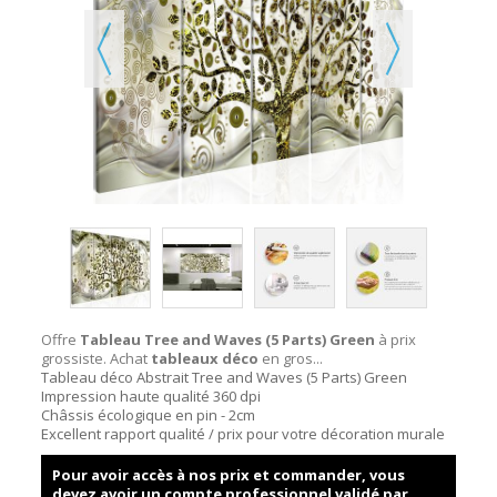
Offre
Tableau Tree and Waves (5 Parts) Green
à prix
grossiste. Achat
tableaux déco
en gros...
Tableau déco Abstrait Tree and Waves (5 Parts) Green
Impression haute qualité 360 dpi
Châssis écologique en pin - 2cm
Excellent rapport qualité / prix pour votre décoration murale
Pour avoir accès à nos prix et commander, vous
devez avoir un compte professionnel validé par