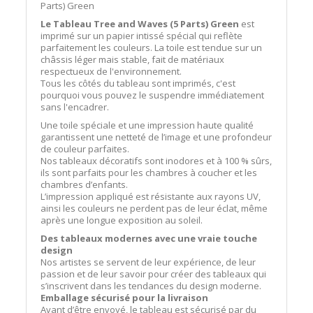
Parts) Green
Le Tableau Tree and Waves (5 Parts) Green
est
imprimé sur un papier intissé spécial qui reflète
parfaitement les couleurs. La toile est tendue sur un
châssis léger mais stable, fait de matériaux
respectueux de l'environnement.
Tous les côtés du tableau sont imprimés, c'est
pourquoi vous pouvez le suspendre immédiatement
sans l'encadrer.
Une toile spéciale et une impression haute qualité
garantissent une netteté de l’image et une profondeur
de couleur parfaites.
Nos tableaux décoratifs sont inodores et à 100 % sûrs,
ils sont parfaits pour les chambres à coucher et les
chambres d’enfants.
L’impression appliqué est résistante aux rayons UV,
ainsi les couleurs ne perdent pas de leur éclat, même
après une longue exposition au soleil.
Des tableaux modernes avec une vraie touche
design
Nos artistes se servent de leur expérience, de leur
passion et de leur savoir pour créer des tableaux qui
s’inscrivent dans les tendances du design moderne.
Emballage sécurisé pour la livraison
Avant d’être envoyé, le tableau est sécurisé par du