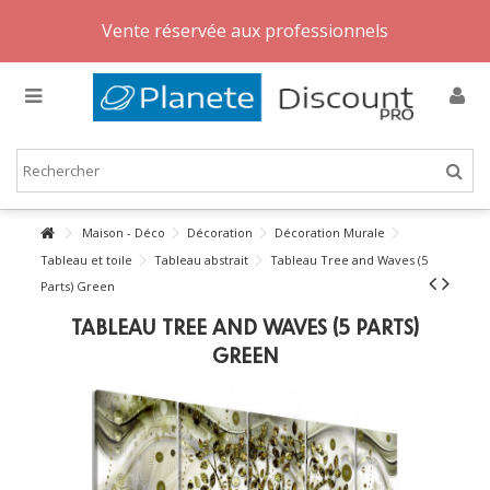
Vente réservée aux professionnels
Maison - Déco
Décoration
Décoration Murale
Tableau et toile
Tableau abstrait
Tableau Tree and Waves (5
Parts) Green
TABLEAU TREE AND WAVES (5 PARTS)
GREEN