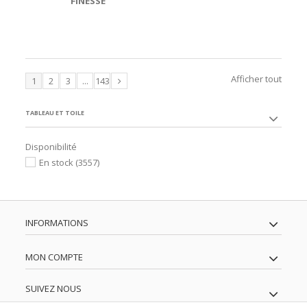
FINESSE
Afficher tout
1
2
3
...
143
TABLEAU ET TOILE
Disponibilité
En stock
(3557)
INFORMATIONS
MON COMPTE
SUIVEZ NOUS