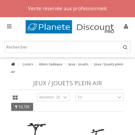
Vente réservée aux professionnels
Loisirs
Idées Cadeaux
Jeux - Jouets
Jeux / Jouets plein
air
JEUX / JOUETS PLEIN AIR
FILTER