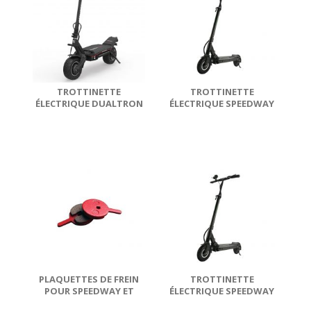
TROTTINETTE
TROTTINETTE
ÉLECTRIQUE DUALTRON
ÉLECTRIQUE SPEEDWAY
STORM 35AH
SUPER MINI 4 PRO 16AH
PLAQUETTES DE FREIN
TROTTINETTE
POUR SPEEDWAY ET
ÉLECTRIQUE SPEEDWAY
DUALTRON (PAIRE)
MINI 4 PRO LITE