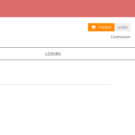
PANIER
(vide)
Connexion
LOISIRS