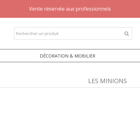
Vente réservée aux professionnels
DÉCORATION & MOBILIER
LES MINIONS