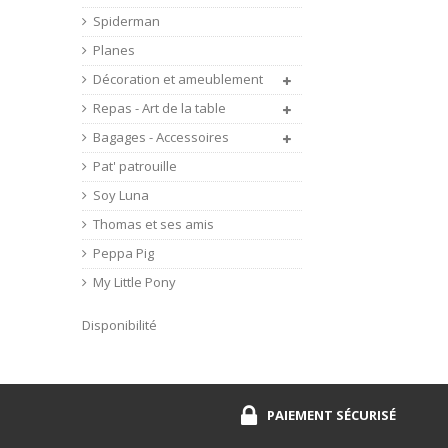
Spiderman
Planes
Décoration et ameublement
Repas - Art de la table
Bagages - Accessoires
Pat' patrouille
Soy Luna
Thomas et ses amis
Peppa Pig
My Little Pony
Disponibilité
PAIEMENT SÉCURISÉ