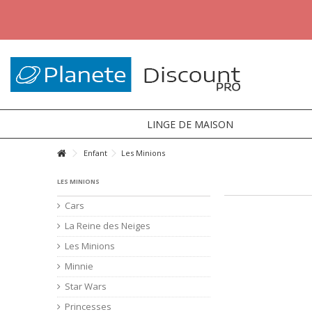
LINGE DE MAISON
Enfant
Les Minions
LES MINIONS
Cars
La Reine des Neiges
Les Minions
Minnie
Star Wars
Princesses