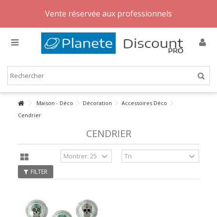
Vente réservée aux professionnels
Maison - Déco
Décoration
Accessoires Déco
Cendrier
CENDRIER
FILTER