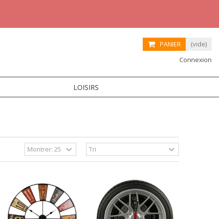
PANIER
(vide)
Connexion
LOISIRS