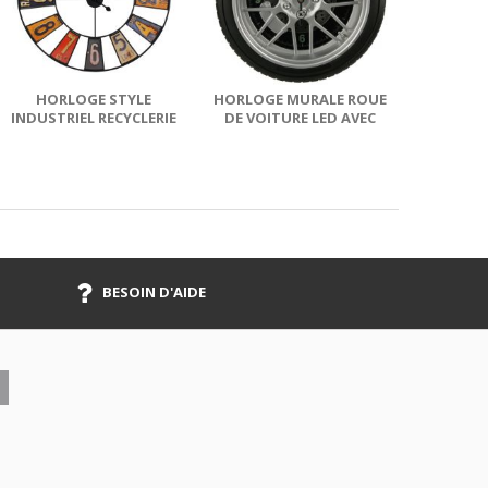
HORLOGE STYLE
HORLOGE MURALE ROUE
INDUSTRIEL RECYCLERIE
DE VOITURE LED AVEC
RÉTRO 80 CM
PNEU
BESOIN D'AIDE