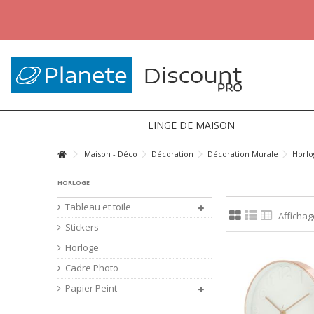
LINGE DE MAISON
Maison - Déco
Décoration
Décoration Murale
Horlo
HORLOGE
Tableau et toile
Affichage
Stickers
Horloge
Cadre Photo
Papier Peint