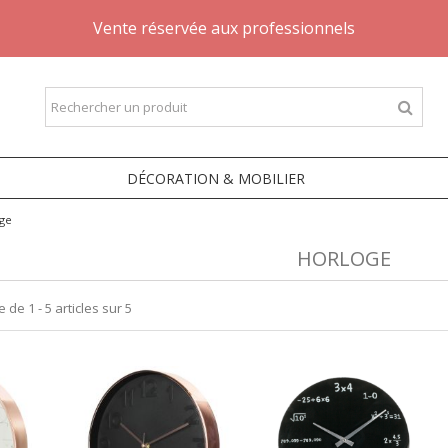
Vente réservée aux professionnels
DÉCORATION & MOBILIER
ge
HORLOGE
 de 1 - 5 articles sur 5