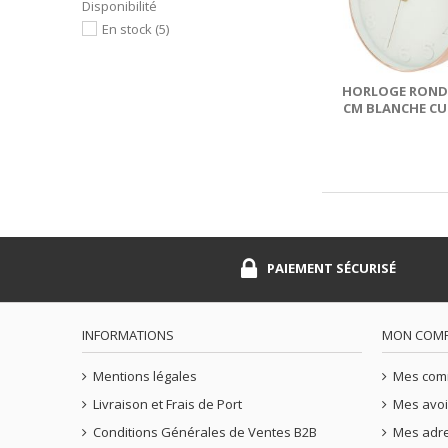
Disponibilité
En stock
(5)
HORLOGE RONDE
CM BLANCHE CU
PAIEMENT SÉCURISÉ
INFORMATIONS
MON COM
Mentions légales
Mes co
Livraison et Frais de Port
Mes avoi
Conditions Générales de Ventes B2B
Mes adr