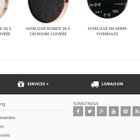
 30.5
HORLOGE RONDE 30.5
HORLOGE EN VERRE
IVRÉE
CM NOIRE CUIVRÉE
FORMULES
MATHÉMATIQUE
SERVICES +
LIVRAISON
SUIVEZ NOUS
PTE
mmandes
rs
esses