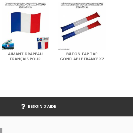
AIMANT DRAPEAU
BÂTON TAP TAP
FRANÇAIS POUR
GONFLABLE FRANCE X2
VOITURE
BESOIN D'AIDE