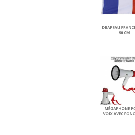
DRAPEAU FRANCE
90 CM
MÉGAPHONE P
VOIX AVEC FON
CHANSON