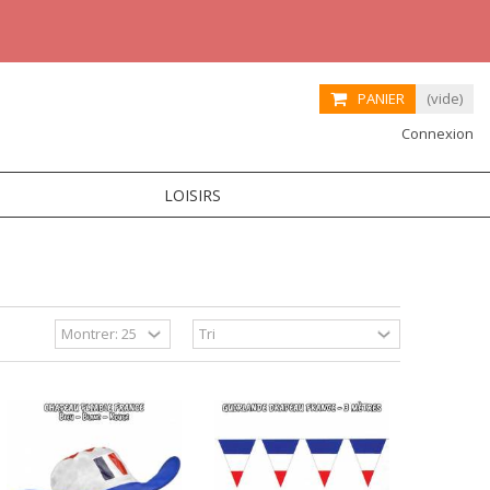
PANIER
(vide)
Connexion
LOISIRS