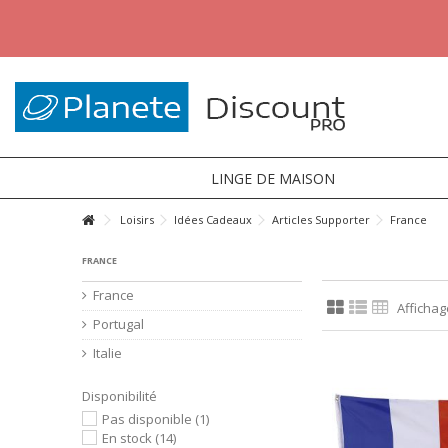
LINGE DE MAISON
Loisirs
Idées Cadeaux
Articles Supporter
France
FRANCE
France
Affichage
Portugal
Italie
Disponibilité
Pas disponible
(1)
En stock
(14)