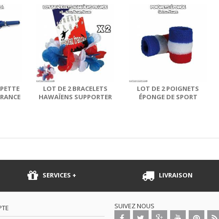
PETTE
LOT DE 2 BRACELETS
LOT DE 2 POIGNETS
FRANCE
HAWAÏENS SUPPORTER
ÉPONGE DE SPORT
FRANCE
FRANCE
SERVICES +
LIVRAISON
SUIVEZ NOUS
PTE