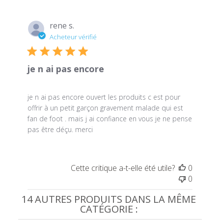
rene s.
Acheteur vérifié
je n ai pas encore
je n ai pas encore ouvert les produits c est pour
offrir à un petit garçon gravement malade qui est
fan de foot . mais j ai confiance en vous je ne pense
pas être déçu. merci
Cette critique a-t-elle été utile?
0
0
14 AUTRES PRODUITS DANS LA MÊME
CATÉGORIE :