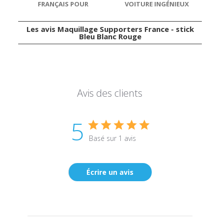
FRANÇAIS POUR
VOITURE INGÉNIEUX
VOITURE
(PACK DE 2)
Les avis Maquillage Supporters France - stick
Bleu Blanc Rouge
Avis des clients
5
Basé sur 1 avis
Écrire un avis