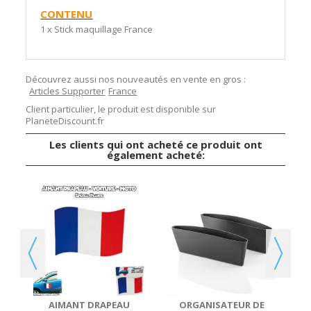
CONTENU
1 x Stick maquillage France
Découvrez aussi nos nouveautés en vente en gros :
Articles Supporter
France
Client particulier, le produit est disponible sur
PlaneteDiscount.fr
Les clients qui ont acheté ce produit ont
également acheté:
Z
AIMANT DRAPEAU
ORGANISATEUR DE