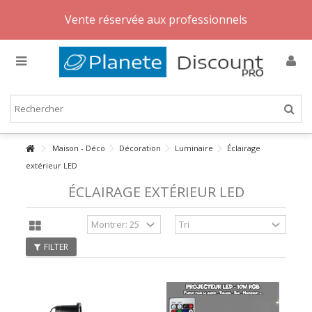
Vente réservée aux professionnels
Maison - Déco
Décoration
Luminaire
Éclairage
extérieur LED
ÉCLAIRAGE EXTÉRIEUR LED
FILTER