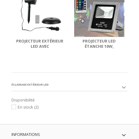
PROJECTEUR EXTÉRIEUR
PROJECTEUR LED
LED AVEC
ÉTANCHE 10W,
TÉLÉCOMMANDE DÉCO
EXTÉRIEURE,
DE NOEL
MULTICOLORE,...
ÉCLAIRAGE EXTÉRIEUR LED
Disponibilité
En stock
(2)
INFORMATIONS