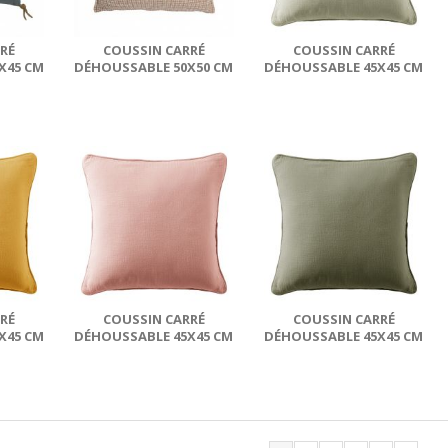
RÉ
COUSSIN CARRÉ
COUSSIN CARRÉ
X45 CM
DÉHOUSSABLE 50X50 CM
DÉHOUSSABLE 45X45 CM
AZUR
COTON VIOLETTE
GAZE DE COTON
TERRA...
RÉ
COUSSIN CARRÉ
COUSSIN CARRÉ
X45 CM
DÉHOUSSABLE 45X45 CM
DÉHOUSSABLE 45X45 CM
TON
GAZE DE COTON
GAZE DE COTON
TERRA...
TERRA...