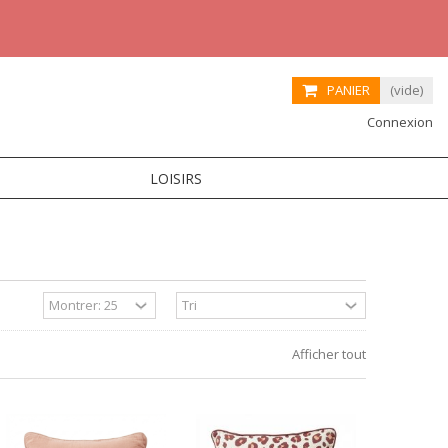
PANIER
(vide)
Connexion
LOISIRS
Afficher tout