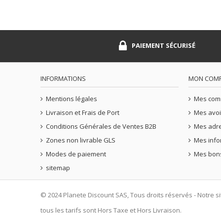
PAIEMENT SÉCURISÉ
INFORMATIONS
MON COM
Mentions légales
Mes co
Livraison et Frais de Port
Mes avoi
Conditions Générales de Ventes B2B
Mes adr
Zones non livrable GLS
Mes info
Modes de paiement
Mes bons
sitemap
© 2024 Planete Discount SAS, Tous droits réservés - Notre s
tous les tarifs sont Hors Taxe et Hors Livraison.