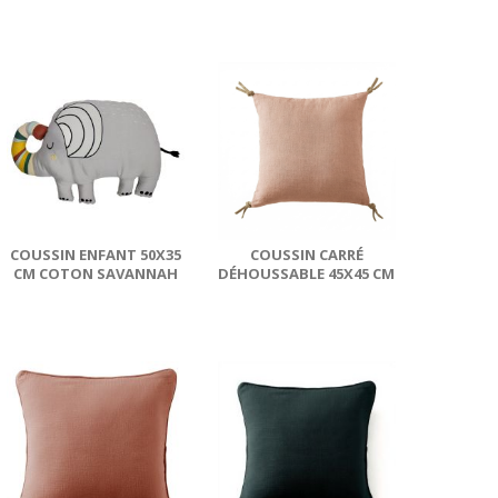
GAZE DE COTON...
GAZE DE COTON...
COUSSIN ENFANT 50X35
COUSSIN CARRÉ
CM COTON SAVANNAH
DÉHOUSSABLE 45X45 CM
LIN ROSALIE VIEUX ROSE