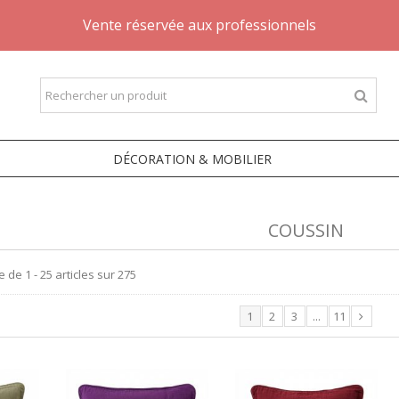
Vente réservée aux professionnels
DÉCORATION & MOBILIER
COUSSIN
e de 1 - 25 articles sur 275
1
2
3
...
11