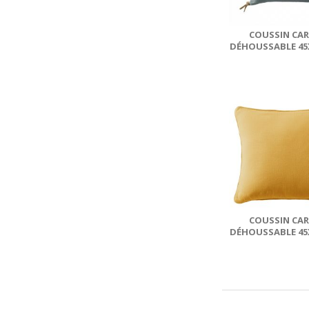
COUSSIN CAR
DÉHOUSSABLE 45
LIN ROSALIE 
COUSSIN CAR
DÉHOUSSABLE 45
GAZE DE CO
TERRA...