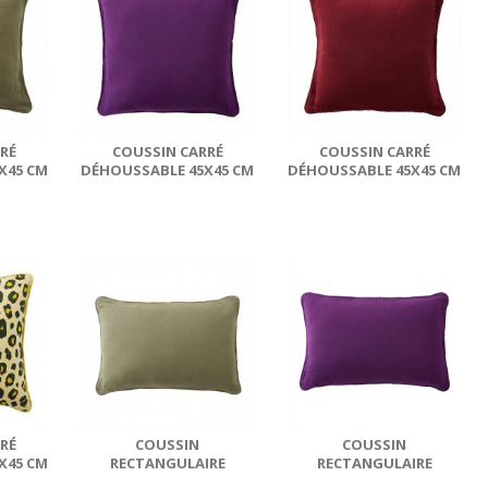
RÉ
COUSSIN CARRÉ
COUSSIN CARRÉ
X45 CM
DÉHOUSSABLE 45X45 CM
DÉHOUSSABLE 45X45 CM
TON
GAZE DE COTON
GAZE DE COTON
.
HAMPTON...
HAMPTON...
RÉ
COUSSIN
COUSSIN
X45 CM
RECTANGULAIRE
RECTANGULAIRE
TON
DÉHOUSSABLE 40X60 CM
DÉHOUSSABLE 40X60 CM