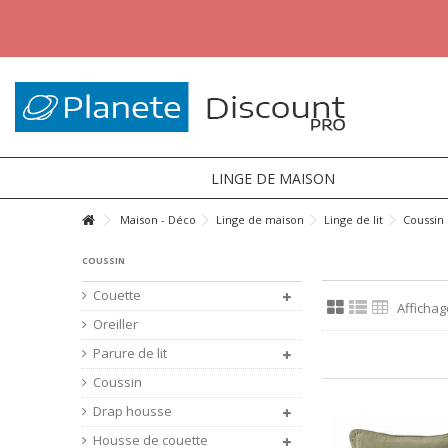
LINGE DE MAISON
Maison - Déco
Linge de maison
Linge de lit
Coussin
COUSSIN
Couette
Affichag
Oreiller
Parure de lit
Coussin
Drap housse
Housse de couette