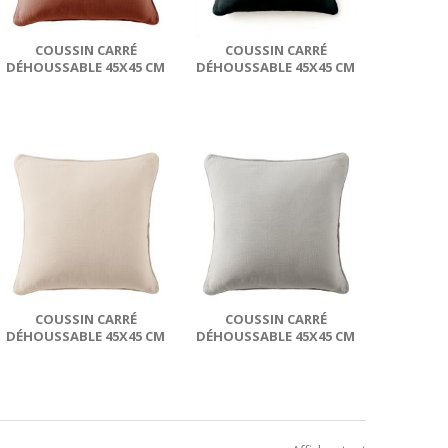
COUSSIN CARRÉ
COUSSIN CARRÉ
DÉHOUSSABLE 45X45 CM
DÉHOUSSABLE 45X45 CM
GAZE DE COTON
GAZE DE COTON TERRA
TERRA...
SAPIN
COUSSIN CARRÉ
COUSSIN CARRÉ
DÉHOUSSABLE 45X45 CM
DÉHOUSSABLE 45X45 CM
GAZE DE COTON
GAZE DE COTON TERRA
TERRA...
NUAGE