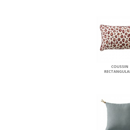
MONTAUK..
COUSSIN
RECTANGULA
DÉHOUSSABLE 40
GAZE DE COTO