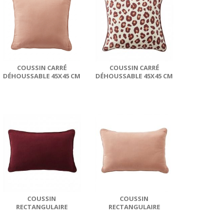
COUSSIN CARRÉ
COUSSIN CARRÉ
DÉHOUSSABLE 45X45 CM
DÉHOUSSABLE 45X45 CM
GAZE DE COTON
GAZE DE COTON
HAMPTON BAY
MONTAUK...
COUSSIN
COUSSIN
RECTANGULAIRE
RECTANGULAIRE
DÉHOUSSABLE 40X60 CM
DÉHOUSSABLE 40X60 CM