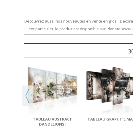
Découvrez aussi nos nouveautés en vente en gros :
Décora
Client particulier, le produit est disponible sur
PlaneteDiscoun
3
ROUSEL
É
TABLEAU ABSTRACT
TABLEAU GRAPHITE MA
DANDELIONS I