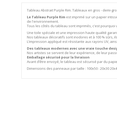
Tableau Abstrait Purple Rim. Tableaux en gros - demi-gro
Le Tableau Purple Rim
est imprimé sur un papier intissé
de l'environnement.
Tous les côtés du tableau sont imprimés, c'est pourquo
Une toile spéciale et une impression haute qualité garan
Nos tableaux décoratifs sont inodores et à 100 % sûrs, i
L’impression appliqué est résistante aux rayons UV, ains
Des tableaux modernes avec une vraie touche desi
Nos artistes se servent de leur expérience, de leur pass
Emballage sécurisé pour la livraison
Avant d’être envoyé, le tableau est sécurisé par du papi
Dimensions des panneaux par taille : 100x50 : 20x30 20x