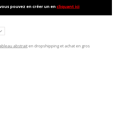
 vous pouvez en créer un en
cliquant ici
ableau abstrait
en dropshipping et achat en gros