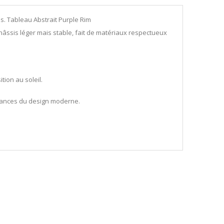
s. Tableau Abstrait Purple Rim
châssis léger mais stable, fait de matériaux respectueux
ion au soleil.
endances du design moderne.