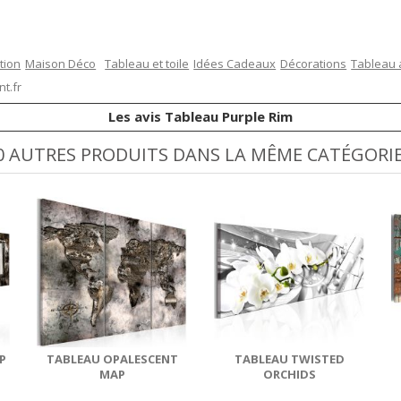
tion
Maison Déco
Tableau et toile
Idées Cadeaux
Décorations
Tableau 
t.fr
Les avis Tableau Purple Rim
0 AUTRES PRODUITS DANS LA MÊME CATÉGORIE
P
TABLEAU OPALESCENT
TABLEAU TWISTED
MAP
ORCHIDS