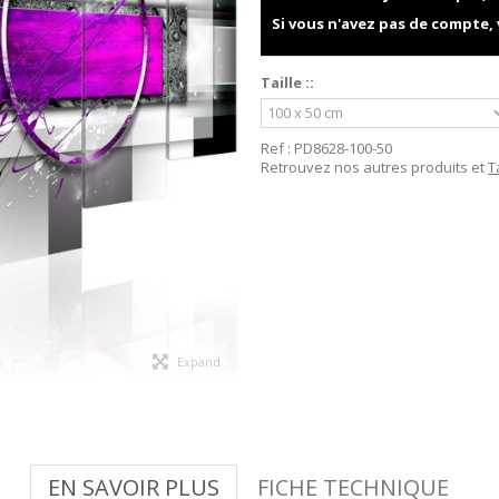
Si vous n'avez pas de compte,
Taille ::
Ref :
PD8628-100-50
Retrouvez nos autres produits et
T
Expand
EN SAVOIR PLUS
FICHE TECHNIQUE