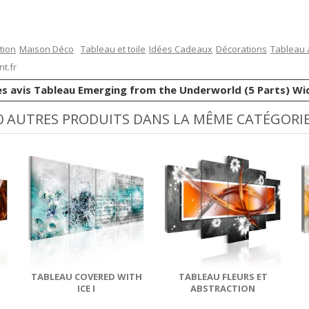
tion
Maison Déco
Tableau et toile
Idées Cadeaux
Décorations
Tableau 
t.fr
es avis Tableau Emerging from the Underworld (5 Parts) Wi
0 AUTRES PRODUITS DANS LA MÊME CATÉGORIE
TABLEAU COVERED WITH
TABLEAU FLEURS ET
ICE I
ABSTRACTION