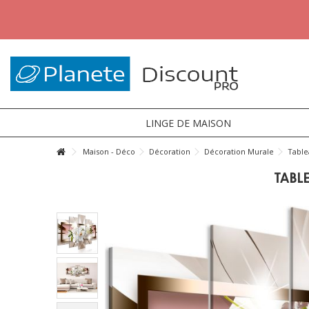
LINGE DE MAISON
Maison - Déco
Décoration
Décoration Murale
Table
TABL