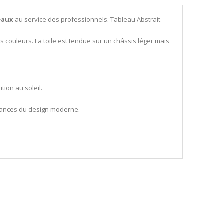
eaux
au service des professionnels. Tableau Abstrait
es couleurs. La toile est tendue sur un châssis léger mais
ion au soleil.
endances du design moderne.