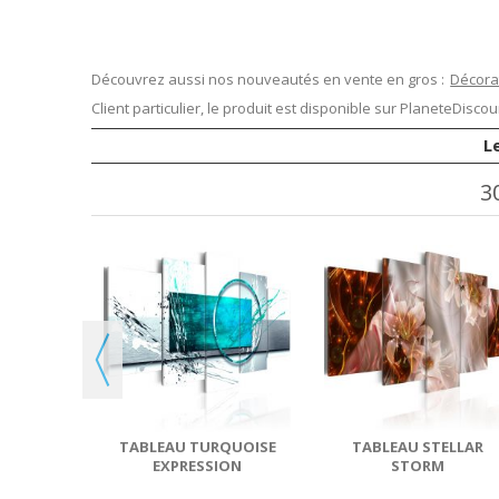
Découvrez aussi nos nouveautés en vente en gros :
Décora
Client particulier, le produit est disponible sur
PlaneteDiscoun
L
3
RMINE
E
TABLEAU TURQUOISE
TABLEAU STELLAR
EXPRESSION
STORM