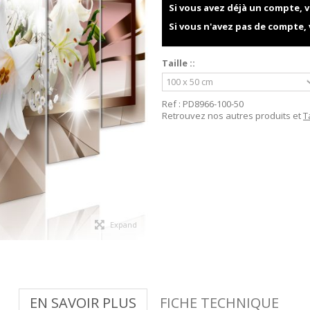
Si vous avez déjà un compte, v
Si vous n'avez pas de compte,
Taille ::
Ref :
PD8966-100-50
Retrouvez nos autres produits et
T
Expand
EN SAVOIR PLUS
FICHE TECHNIQUE