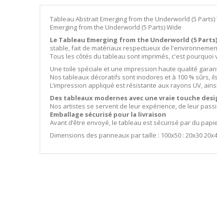
Tableau Abstrait Emerging from the Underworld (5 Parts)
Emerging from the Underworld (5 Parts) Wide
Le Tableau Emerging from the Underworld (5 Parts
stable, fait de matériaux respectueux de l'environnemen
Tous les côtés du tableau sont imprimés, c'est pourquo
Une toile spéciale et une impression haute qualité garan
Nos tableaux décoratifs sont inodores et à 100 % sûrs, i
L’impression appliqué est résistante aux rayons UV, ains
Des tableaux modernes avec une vraie touche desi
Nos artistes se servent de leur expérience, de leur pass
Emballage sécurisé pour la livraison
Avant d’être envoyé, le tableau est sécurisé par du papi
Dimensions des panneaux par taille : 100x50 : 20x30 20x