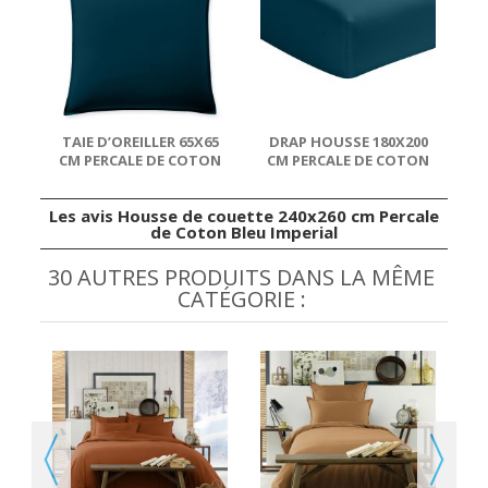
TAIE D’OREILLER 65X65
DRAP HOUSSE 180X200
CM PERCALE DE COTON
CM PERCALE DE COTON
BLEU IMPERIAL
BLEU IMPERIAL
Les avis Housse de couette 240x260 cm Percale
de Coton Bleu Imperial
30 AUTRES PRODUITS DANS LA MÊME
CATÉGORIE :
E
DE