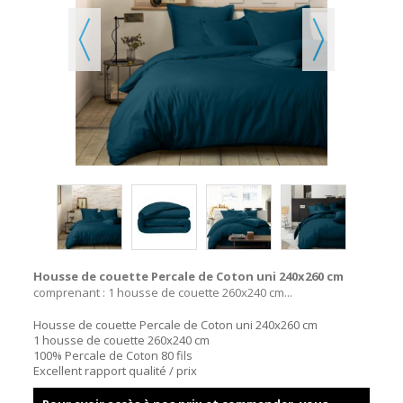
Housse de couette Percale de Coton uni 240x260 cm
comprenant : 1 housse de couette 260x240 cm...
Housse de couette Percale de Coton uni 240x260 cm
1 housse de couette 260x240 cm
100% Percale de Coton 80 fils
Excellent rapport qualité / prix