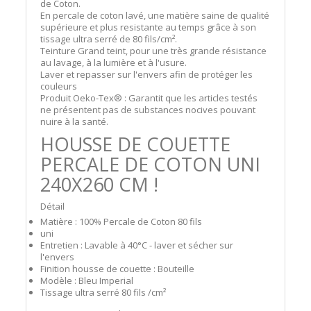
de Coton.
En percale de coton lavé, une matière saine de qualité
supérieure et plus resistante au temps grâce à son
tissage ultra serré de 80 fils/cm².
Teinture Grand teint, pour une très grande résistance
au lavage, à la lumière et à l'usure.
Laver et repasser sur l'envers afin de protéger les
couleurs
Produit Oeko-Tex® : Garantit que les articles testés
ne présentent pas de substances nocives pouvant
nuire à la santé.
HOUSSE DE COUETTE
PERCALE DE COTON UNI
240X260 CM !
Détail
Matière : 100% Percale de Coton 80 fils
uni
Entretien : Lavable à 40°C - laver et sécher sur
l'envers
Finition housse de couette : Bouteille
Modèle : Bleu Imperial
Tissage ultra serré 80 fils /cm²