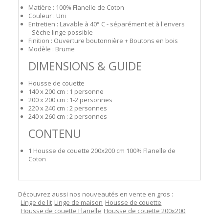
Matière : 100% Flanelle de Coton
Couleur : Uni
Entretien : Lavable à 40° C - séparément et à l'envers
- Sèche linge possible
Finition : Ouverture boutonnière + Boutons en bois
Modèle : Brume
DIMENSIONS & GUIDE
Housse de couette
140 x 200 cm : 1 personne
200 x 200 cm : 1-2 personnes
220 x 240 cm : 2 personnes
240 x 260 cm : 2 personnes
CONTENU
1 Housse de couette 200x200 cm 100% Flanelle de
Coton
Découvrez aussi nos nouveautés en vente en gros :
Linge de lit
Linge de maison
Housse de couette
Housse de couette Flanelle
Housse de couette 200x200