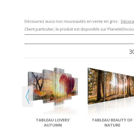
Découvrez aussi nos nouveautés en vente en gros :
Décora
Client particulier, le produit est disponible sur
PlaneteDiscoun
3
KE OF
ES
TABLEAU LOVERS’
TABLEAU BEAUTY OF
AUTUMN
NATURE