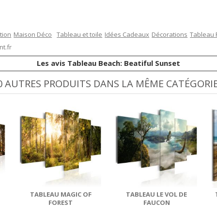
tion
Maison Déco
Tableau et toile
Idées Cadeaux
Décorations
Tableau
t.fr
Les avis Tableau Beach: Beatiful Sunset
0 AUTRES PRODUITS DANS LA MÊME CATÉGORIE
TABLEAU MAGIC OF
TABLEAU LE VOL DE
FOREST
FAUCON