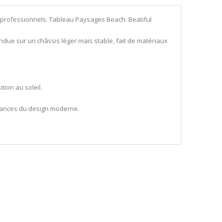
 professionnels. Tableau Paysages Beach: Beatiful
tendue sur un châssis léger mais stable, fait de matériaux
ion au soleil.
endances du design moderne.