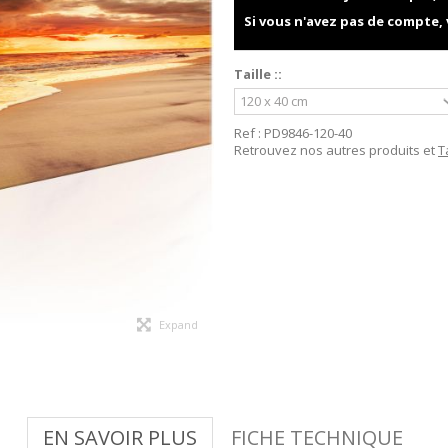
Si vous n'avez pas de compte,
Taille ::
Ref :
PD9846-120-40
Retrouvez nos autres produits et
T
Expand
EN SAVOIR PLUS
FICHE TECHNIQUE