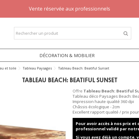
Vente réservée aux professionnels
DÉCORATION & MOBILIER
au et toile
Tableau Paysages
Tableau Beach: Beatiful Sunset
TABLEAU BEACH: BEATIFUL SUNSET
Offre
Tableau Beach: Beatiful S
Tableau déco Paysages Beach: Bea
Impression haute qualité 360 dpi
Châssis écologique - 2cm
Excellent rapport qualité / prix po
Pour avoir accès à nos prix e
professionnel validé par notr
Si vous avez déjà un compte, v