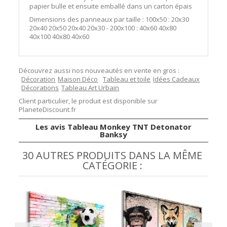
papier bulle et ensuite emballé dans un carton épais
Dimensions des panneaux par taille : 100x50 : 20x30
20x40 20x50 20x40 20x30 - 200x100 : 40x60 40x80
40x100 40x80 40x60
Découvrez aussi nos nouveautés en vente en gros :
Décoration
Maison Déco
Tableau et toile
Idées Cadeaux
Décorations
Tableau Art Urbain
Client particulier, le produit est disponible sur
PlaneteDiscount.fr
Les avis Tableau Monkey TNT Detonator
Banksy
30 AUTRES PRODUITS DANS LA MÊME
CATÉGORIE :
W