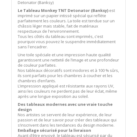
Detonator (Banksy)
Le Tableau Monkey TNT Detonator (Banksy)
est
imprimé sur un papier intissé spécial qui reflète
parfaitement les couleurs. La toile est tendue sur un
châssis léger mais stable, fait de matériaux
respectueux de l'environnement.
Tous les côtés du tableau sont imprimés, c'est
pourquoi vous pouvez le suspendre immédiatement
sans l'encadrer.
Une toile spéciale et une impression haute qualité
garantissent une netteté de l’image et une profondeur
de couleur parfaites.
Nos tableaux décoratifs sont inodores et à 100 % sûrs,
ils sont parfaits pour les chambres à coucher et les
chambres d’enfants.
L’impression appliqué est résistante aux rayons UV,
ainsi les couleurs ne perdent pas de leur éclat, même
après une longue exposition au soleil.
Des tableaux modernes avec une vraie touche
design
Nos artistes se servent de leur expérience, de leur
passion et de leur savoir pour créer des tableaux qui
s’inscrivent dans les tendances du design moderne.
Emballage sécurisé pour la livraison
Avant d’être envoyé, le tableau est sécurisé par du