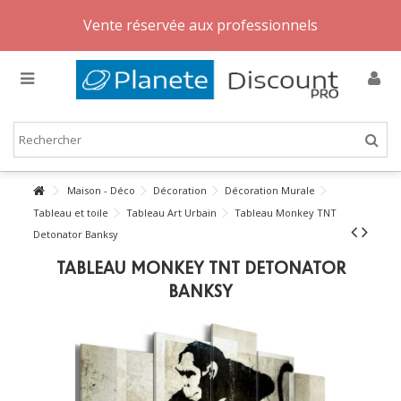
Vente réservée aux professionnels
Maison - Déco
Décoration
Décoration Murale
Tableau et toile
Tableau Art Urbain
Tableau Monkey TNT
Detonator Banksy
TABLEAU MONKEY TNT DETONATOR
BANKSY