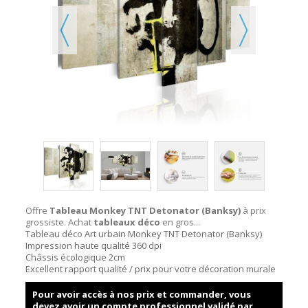
Offre
Tableau Monkey TNT Detonator (Banksy)
à prix
grossiste. Achat
tableaux déco
en gros...
Tableau déco Art urbain Monkey TNT Detonator (Banksy)
Impression haute qualité 360 dpi
Châssis écologique 2cm
Excellent rapport qualité / prix pour votre décoration murale
Pour avoir accès à nos prix et commander, vous
devez avoir un compte professionnel validé par