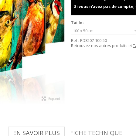
Si vous n'avez pas de compte,
Taille ::
Ref :
PD8207-100-50
Retrouvez nos autres produits et
T
Expand
EN SAVOIR PLUS
FICHE TECHNIQUE