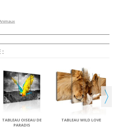
 Animaux
 :
TABL
TABLEAU OISEAU DE
TABLEAU WILD LOVE
PARADIS