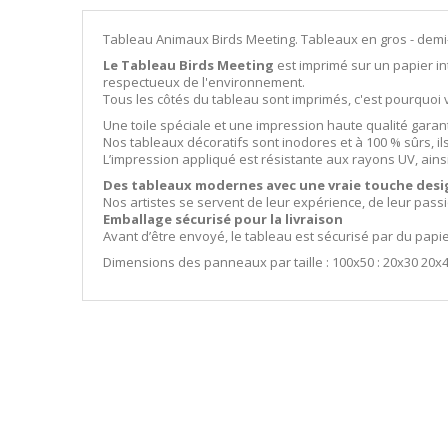
Tableau Animaux Birds Meeting. Tableaux en gros - demi
Le Tableau Birds Meeting
est imprimé sur un papier int
respectueux de l'environnement.
Tous les côtés du tableau sont imprimés, c'est pourquo
Une toile spéciale et une impression haute qualité garan
Nos tableaux décoratifs sont inodores et à 100 % sûrs, i
L’impression appliqué est résistante aux rayons UV, ains
Des tableaux modernes avec une vraie touche desi
Nos artistes se servent de leur expérience, de leur pass
Emballage sécurisé pour la livraison
Avant d’être envoyé, le tableau est sécurisé par du papi
Dimensions des panneaux par taille : 100x50 : 20x30 20x