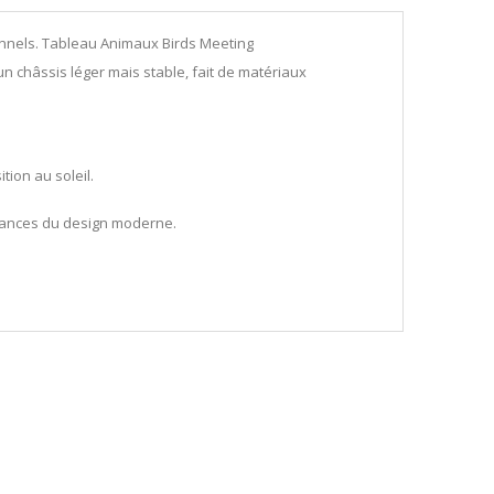
nnels. Tableau Animaux Birds Meeting
un châssis léger mais stable, fait de matériaux
ion au soleil.
endances du design moderne.