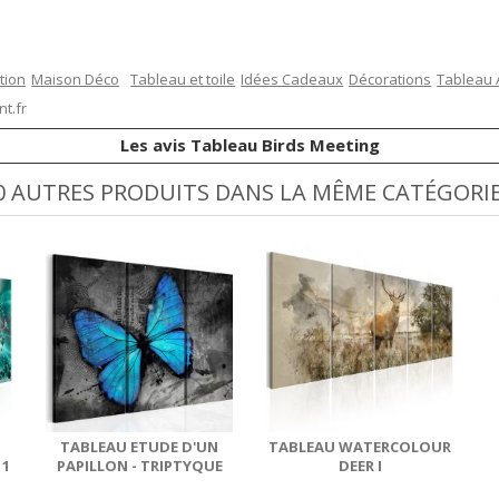
tion
Maison Déco
Tableau et toile
Idées Cadeaux
Décorations
Tableau
t.fr
Les avis Tableau Birds Meeting
0 AUTRES PRODUITS DANS LA MÊME CATÉGORIE
TABLEAU ETUDE D'UN
TABLEAU WATERCOLOUR
 1
PAPILLON - TRIPTYQUE
DEER I