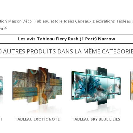
tion
Maison Déco
Tableau et toile
Idées Cadeaux
Décorations
Tableau 
t.fr
Les avis Tableau Fiery Rush (1 Part) Narrow
0 AUTRES PRODUITS DANS LA MÊME CATÉGORIE
H
TABLEAU EXOTIC NOTE
TABLEAU SKY BLUE LILIES