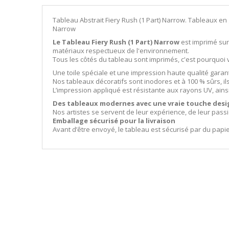
Tableau Abstrait Fiery Rush (1 Part) Narrow. Tableaux en
Narrow
Le Tableau Fiery Rush (1 Part) Narrow
est imprimé sur 
matériaux respectueux de l'environnement.
Tous les côtés du tableau sont imprimés, c'est pourquo
Une toile spéciale et une impression haute qualité garan
Nos tableaux décoratifs sont inodores et à 100 % sûrs, i
L’impression appliqué est résistante aux rayons UV, ains
Des tableaux modernes avec une vraie touche desi
Nos artistes se servent de leur expérience, de leur pass
Emballage sécurisé pour la livraison
Avant d’être envoyé, le tableau est sécurisé par du papi