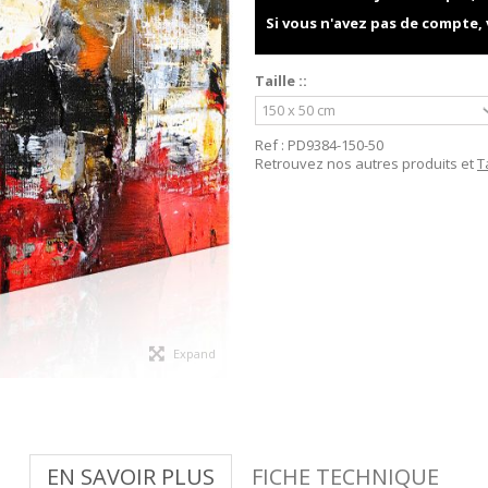
Si vous n'avez pas de compte,
Taille ::
Ref :
PD9384-150-50
Retrouvez nos autres produits et
T
Expand
EN SAVOIR PLUS
FICHE TECHNIQUE