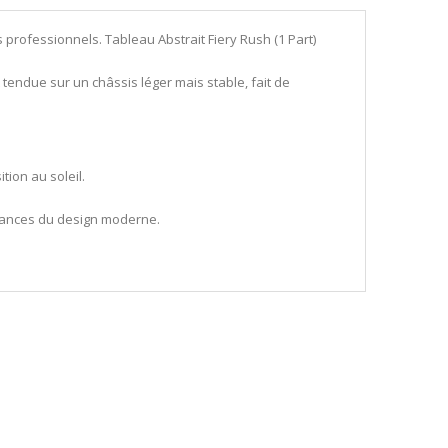
 professionnels. Tableau Abstrait Fiery Rush (1 Part)
t tendue sur un châssis léger mais stable, fait de
ion au soleil.
endances du design moderne.