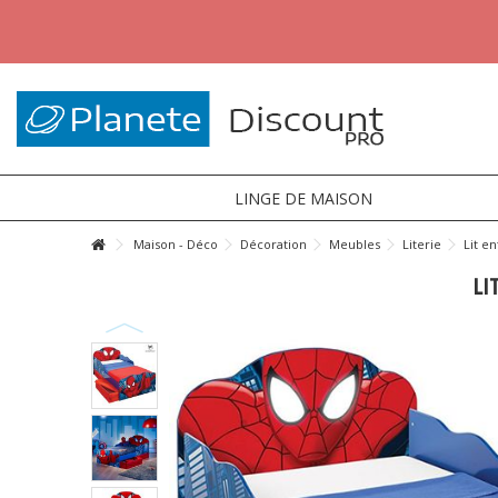
LINGE DE MAISON
Maison - Déco
Décoration
Meubles
Literie
Lit en
LI