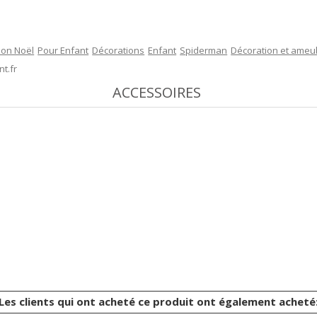
ion Noël
Pour Enfant
Décorations
Enfant
Spiderman
Décoration et ame
t.fr
ACCESSOIRES
Les clients qui ont acheté ce produit ont également acheté