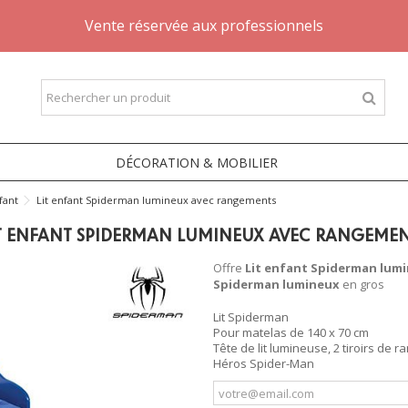
Vente réservée aux professionnels
DÉCORATION & MOBILIER
fant
Lit enfant Spiderman lumineux avec rangements
T ENFANT SPIDERMAN LUMINEUX AVEC RANGEME
Offre
Lit enfant Spiderman lum
Spiderman lumineux
en gros
Lit Spiderman
Pour matelas de 140 x 70 cm
Tête de lit lumineuse, 2 tiroirs de r
Héros Spider-Man