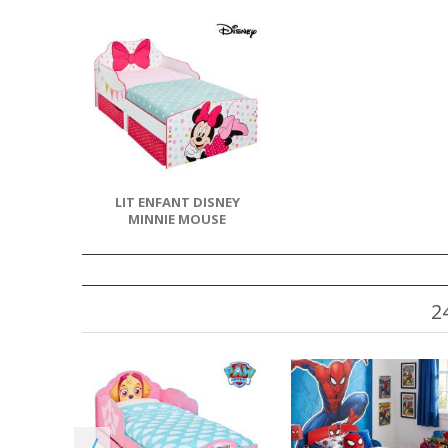
LIT ENFANT DISNEY
MINNIE MOUSE
2
MICKEY