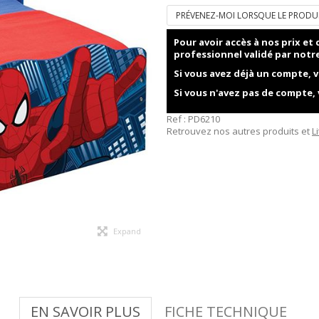
PRÉVENEZ-MOI LORSQUE LE PRODUI
Pour avoir accès à nos prix e
professionnel validé par notr
Si vous avez déjà un compte, v
Si vous n'avez pas de compte,
Ref :
PD6210
Retrouvez nos autres produits et
L
Expand
EN SAVOIR PLUS
FICHE TECHNIQUE