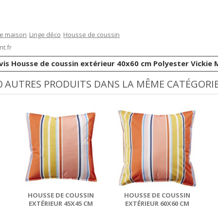
de maison
Linge déco
Housse de coussin
t.fr
vis Housse de coussin extérieur 40x60 cm Polyester Vickie 
0 AUTRES PRODUITS DANS LA MÊME CATÉGORIE
HOUSSE DE COUSSIN
HOUSSE DE COUSSIN
EXTÉRIEUR 45X45 CM
EXTÉRIEUR 60X60 CM
POLYESTER BIANCA
POLYESTER BIANCA