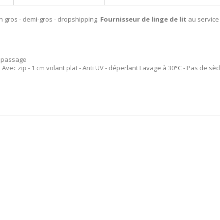
n gros - demi-gros - dropshipping.
Fournisseur de linge de lit
au service
repassage
 Avec zip - 1 cm volant plat - Anti UV - déperlant Lavage à 30°C - Pas de s