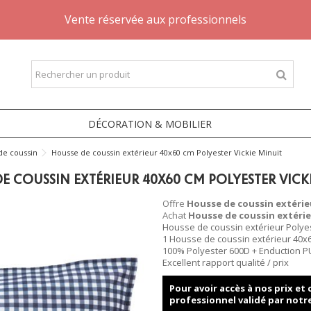
Vente réservée aux professionnels
DÉCORATION & MOBILIER
de coussin
Housse de coussin extérieur 40x60 cm Polyester Vickie Minuit
E COUSSIN EXTÉRIEUR 40X60 CM POLYESTER VICK
Offre
Housse de coussin extérieu
Achat
Housse de coussin extéri
Housse de coussin extérieur Polyes
1 Housse de coussin extérieur 40x
100% Polyester 600D + Enduction P
Excellent rapport qualité / prix
Pour avoir accès à nos prix e
professionnel validé par notr