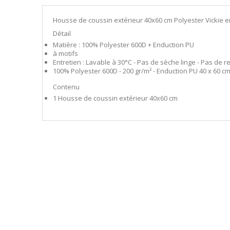
Housse de coussin extérieur 40x60 cm Polyester Vickie e
Détail
Matière : 100% Polyester 600D + Enduction PU
à motifs
Entretien : Lavable à 30°C - Pas de sèche linge - Pas de 
100% Polyester 600D - 200 gr/m² - Enduction PU 40 x 60 cm
Contenu
1 Housse de coussin extérieur 40x60 cm