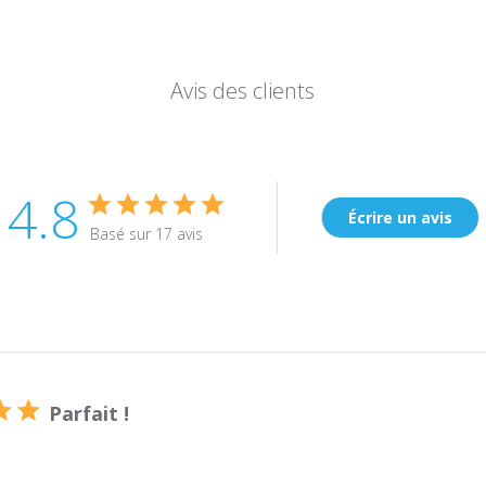
Avis des clients
4.8
Écrire un avis
Basé sur 17 avis
Parfait !