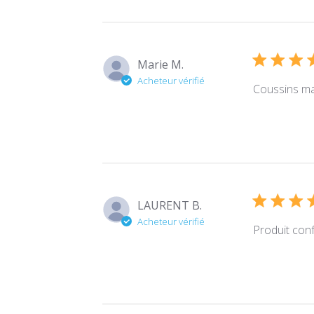
Marie M.
Acheteur vérifié
Coussins mag
LAURENT B.
Acheteur vérifié
Produit con