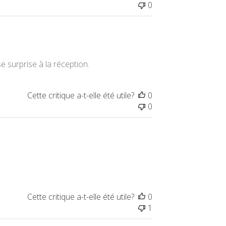
0
 surprise à la réception.
Cette critique a-t-elle été utile?
0
0
Cette critique a-t-elle été utile?
0
1