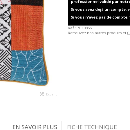
professionnel validé par notr
Si vous avez déjà un compte, v
Si vous n'avez pas de compte,
Ref :
PD10866
Retrouvez nos autres produits et
C
Expand
EN SAVOIR PLUS
FICHE TECHNIQUE