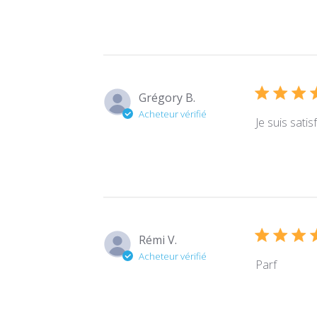
Grégory B.
Acheteur vérifié
Je suis sat
Rémi V.
Acheteur vérifié
Parf