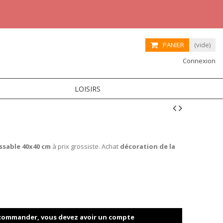
PANIER
(vide)
Connexion
LOISIRS
ssable 40x40 cm
à prix grossiste. Achat
décoration de la
t commander, vous devez avoir un compte