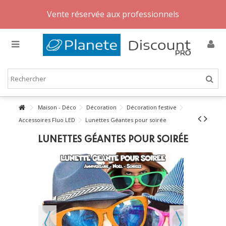
Vente réservée aux professionnels
Maison - Déco
Décoration
Décoration festive
Accessoires Fluo LED
Lunettes Géantes pour soirée
LUNETTES GÉANTES POUR SOIRÉE