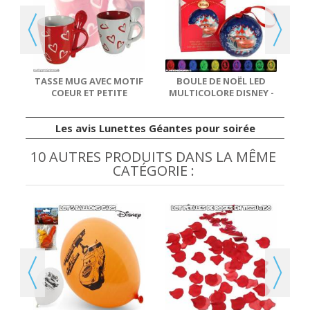
VEC
TASSE MUG AVEC MOTIF
BOULE DE NOËL LED
COEUR ET PETITE
MULTICOLORE DISNEY -
CUILLÈRE
CARS
Les avis Lunettes Géantes pour soirée
10 AUTRES PRODUITS DANS LA MÊME
CATÉGORIE :
 À
10