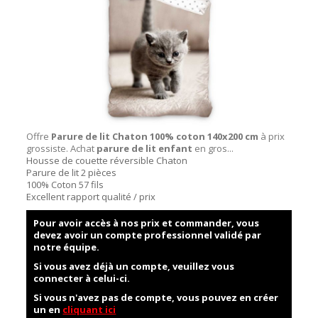
Offre
Parure de lit Chaton 100% coton 140x200 cm
à prix
grossiste. Achat
parure de lit enfant
en gros...
Housse de couette réversible Chaton
Parure de lit 2 pièces
100% Coton 57 fils
Excellent rapport qualité / prix
Pour avoir accès à nos prix et commander, vous
devez avoir un compte professionnel validé par
notre équipe.
Si vous avez déjà un compte, veuillez vous
connecter à celui-ci.
Si vous n'avez pas de compte, vous pouvez en créer
un en
cliquant ici