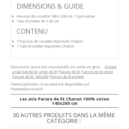
DIMENSIONS & GUIDE
Housse de couette 140 x 200 cm : 1 personne
Taie d'oreiller 65 x 65 cm
CONTENU
1 housse de couette imprimée Chaton
1 Taie d'oreiller imprimée Chaton
Découvrez aussi nos nouveautés en vente en gros :
Enfant
Linge Set de lit
Linge de lit
Parure de lit
Parure de lit coton
Parure de lit 140x200
Parure de lit enfant
Client particulier, le produit est disponible sur
PlaneteDiscount.fr
Les avis Parure de lit Chaton 100% coton
140x200 cm
30 AUTRES PRODUITS DANS LA MÊME
CATÉGORIE :