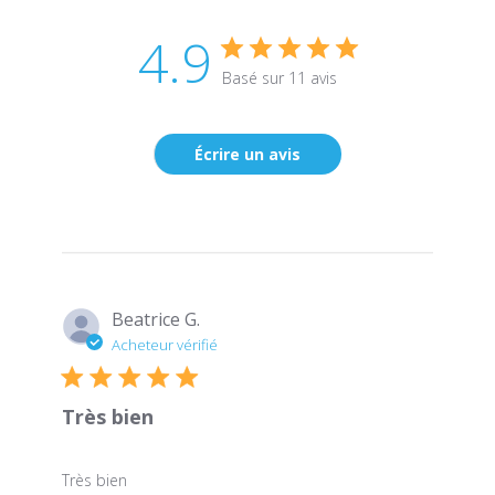
4.9
Basé sur 11 avis
Écrire un avis
Beatrice G.
Acheteur vérifié
Très bien
Très bien