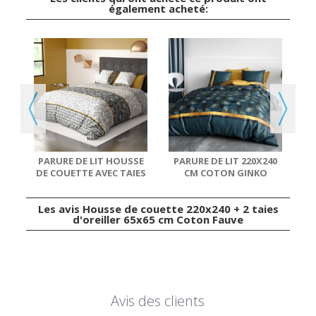
également acheté:
SE
IE
PARURE DE LIT HOUSSE
PARURE DE LIT 220X240
DE COUETTE AVEC TAIES
CM COTON GINKO
D'OREILLER...
Les avis Housse de couette 220x240 + 2 taies
d'oreiller 65x65 cm Coton Fauve
Avis des clients