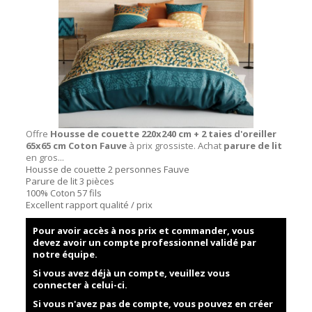
Offre
Housse de couette 220x240 cm + 2 taies d'oreiller
65x65 cm Coton Fauve
à prix grossiste. Achat
parure de lit
en gros...
Housse de couette 2 personnes Fauve
Parure de lit 3 pièces
100% Coton 57 fils
Excellent rapport qualité / prix
Pour avoir accès à nos prix et commander, vous
devez avoir un compte professionnel validé par
notre équipe.
Si vous avez déjà un compte, veuillez vous
connecter à celui-ci.
Si vous n'avez pas de compte, vous pouvez en créer