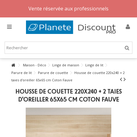
Vente réservée aux professionnels
Maison - Déco
Linge de maison
Linge de lit
Parure de lit
Parure de couette
Housse de couette 220x240 + 2
taies d'oreiller 65x65 cm Coton Fauve
HOUSSE DE COUETTE 220X240 + 2 TAIES
D'OREILLER 65X65 CM COTON FAUVE