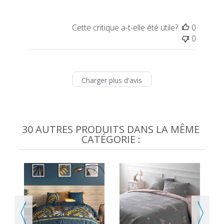
Cette critique a-t-elle été utile?
0
0
Charger plus d'avis
30 AUTRES PRODUITS DANS LA MÊME
CATÉGORIE :
SSE
57