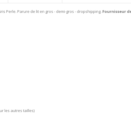
s Perle. Parure de lit en gros - demi-gros - dropshipping.
Fournisseur de 
ur les autres tailles)