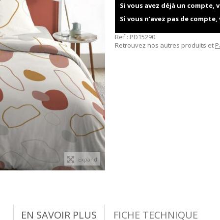
Si vous avez déjà un compte, v
Si vous n'avez pas de compte,
Ref :
PD15290
Retrouvez nos autres produits et
P
Expand
EN SAVOIR PLUS
FICHE TECHNIQUE