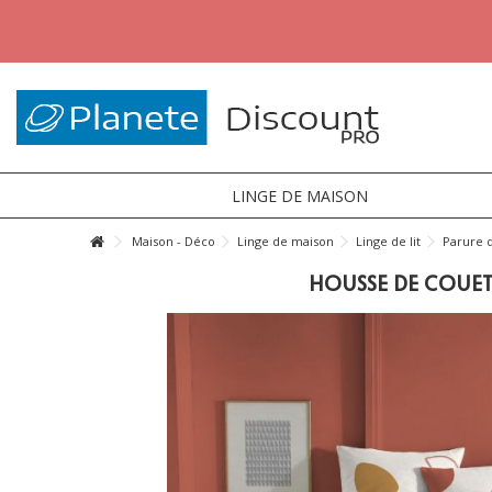
LINGE DE MAISON
Maison - Déco
Linge de maison
Linge de lit
Parure d
HOUSSE DE COUETT