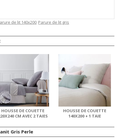
arure de lit 140x200
Parure de lit gris
:
HOUSSE DE COUETTE
HOUSSE DE COUETTE
220X240 CM AVEC 2 TAIES
140X200 + 1 TAIE
D'OREILLER...
D'OREILLER 63X63 CM...
nit Gris Perle