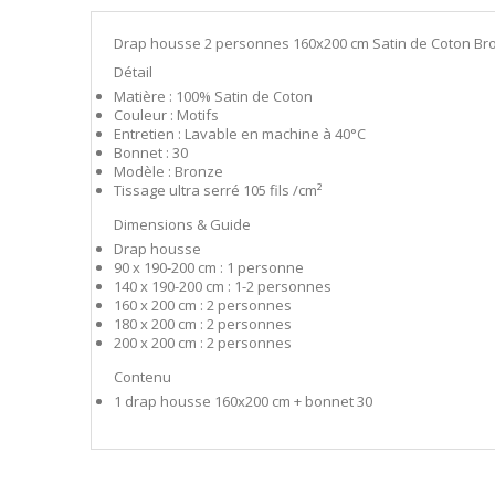
Drap housse 2 personnes 160x200 cm Satin de Coton Bro
Détail
Matière : 100% Satin de Coton
Couleur : Motifs
Entretien : Lavable en machine à 40°C
Bonnet : 30
Modèle : Bronze
Tissage ultra serré 105 fils /cm²
Dimensions & Guide
Drap housse
90 x 190-200 cm : 1 personne
140 x 190-200 cm : 1-2 personnes
160 x 200 cm : 2 personnes
180 x 200 cm : 2 personnes
200 x 200 cm : 2 personnes
Contenu
1 drap housse 160x200 cm + bonnet 30