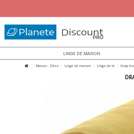
LINGE DE MAISON
Maison - Déco
Linge de maison
Linge de lit
Drap ho
DR