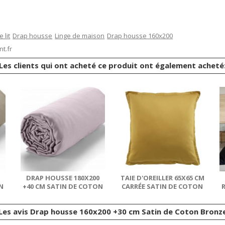
 lit
Drap housse
Linge de maison
Drap housse 160x200
t.fr
Les clients qui ont acheté ce produit ont également acheté
0
DRAP HOUSSE 180X200
TAIE D'OREILLER 65X65 CM
N
+40 CM SATIN DE COTON
CARRÉE SATIN DE COTON
R
TOURTERELLE
BRONZE
Les avis Drap housse 160x200 +30 cm Satin de Coton Bronz