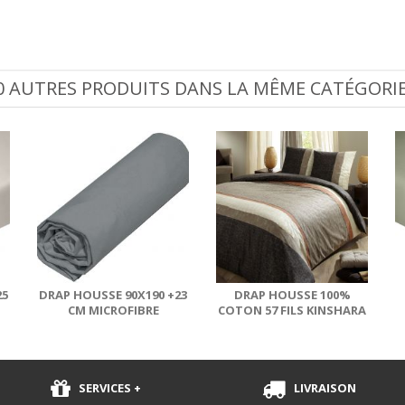
0 AUTRES PRODUITS DANS LA MÊME CATÉGORIE
25
DRAP HOUSSE 90X190 +23
DRAP HOUSSE 100%
CM MICROFIBRE
COTON 57 FILS KINSHARA
ANTHRACITE
BROWN 160X200
SERVICES +
LIVRAISON